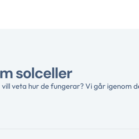
m solceller
h vill veta hur de fungerar? Vi går igenom d