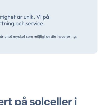
tighet är unik. Vi på
ättning och service.
 får ut så mycket som möjligt av din investering.
ert på solceller i