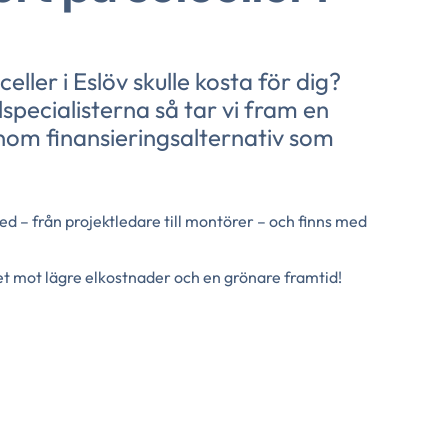
eller i Eslöv skulle kosta för dig?
specialisterna så tar vi fram en
enom finansieringsalternativ som
led – från projektledare till montörer – och finns med
get mot lägre elkostnader och en grönare framtid!