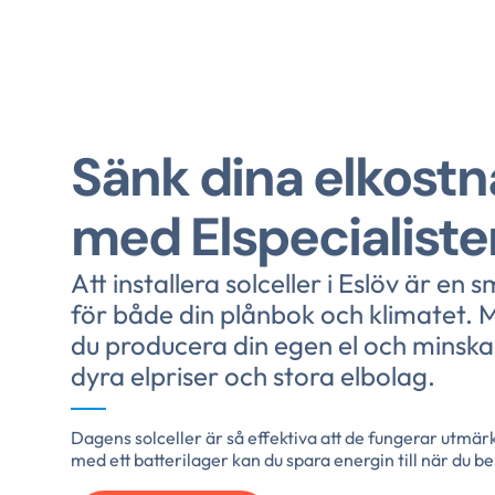
Sänk dina elkost
med Elspecialiste
Att installera solceller i Eslöv är en 
för både din plånbok och klimatet. 
du producera din egen el och minsk
dyra elpriser och stora elbolag.
Dagens solceller är så effektiva att de fungerar utmär
med ett batterilager kan du spara energin till när du 