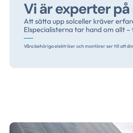
Vi är experter på 
Att sätta upp solceller kräver erfa
Elspecialisterna tar hand om allt – f
Våra behöriga elektriker och montörer ser till att din