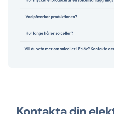
Hur mycket el producerar en solcellsanläggning?
Vad påverkar produktionen?
Hur länge håller solceller?
Vill du veta mer om solceller i Eslöv? Kontakta oss
Kontakta din elekt