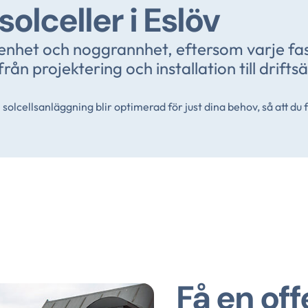
solceller i Eslöv
renhet och noggrannhet, eftersom varje fas
rån projektering och installation till drifts
 solcellsanläggning blir optimerad för just dina behov, så att du
Få en off