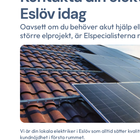
Eslöv idag
Oavsett om du behöver akut hjälp ell
större elprojekt, är Elspecialisterna 
Vi är din lokala elektriker i Eslöv som alltid sätter kval
kundnöjdhet i första rummet.