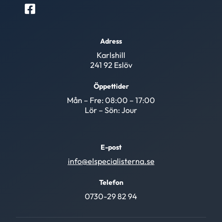
Adress
Karlshill
241 92 Eslöv
Öppettider
Mån – Fre: 08:00 – 17:00
Lör – Sön: Jour
E-post
info@elspecialisterna.se
Telefon
0730-29 82 94