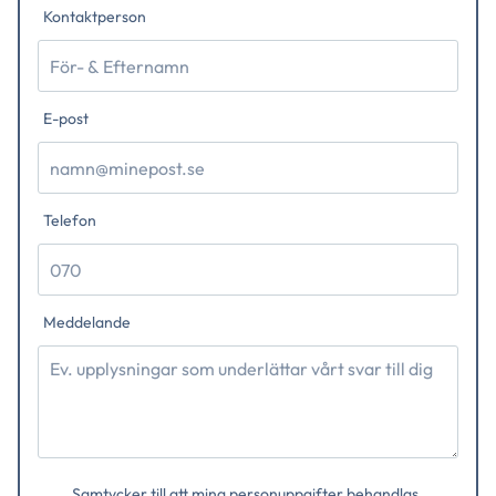
Kontaktperson
E-post
Telefon
Meddelande
Samtycker till att mina personuppgifter behandlas