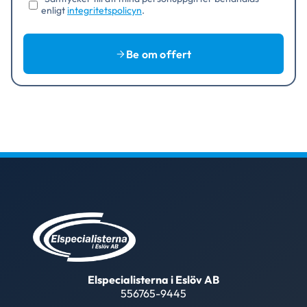
enligt
integritetspolicyn
.
Be om offert
Elspecialisterna i Eslöv AB
556765-9445