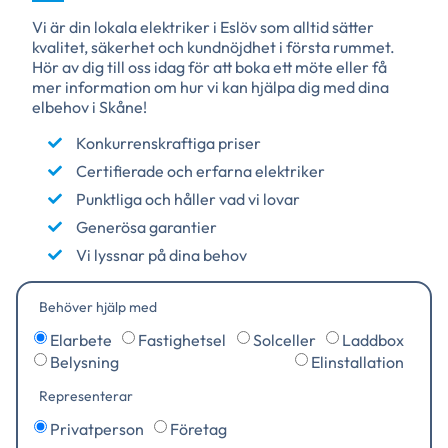
Vi är din lokala elektriker i Eslöv som alltid sätter
kvalitet, säkerhet och kundnöjdhet i första rummet.
Hör av dig till oss idag för att boka ett möte eller få
mer information om hur vi kan hjälpa dig med dina
elbehov i Skåne!
Konkurrenskraftiga priser
Certifierade och erfarna elektriker
Punktliga och håller vad vi lovar
Generösa garantier
Vi lyssnar på dina behov
Behöver hjälp med
Elarbete
Fastighetsel
Solceller
Laddbox
Belysning
Elinstallation
Representerar
Privatperson
Företag