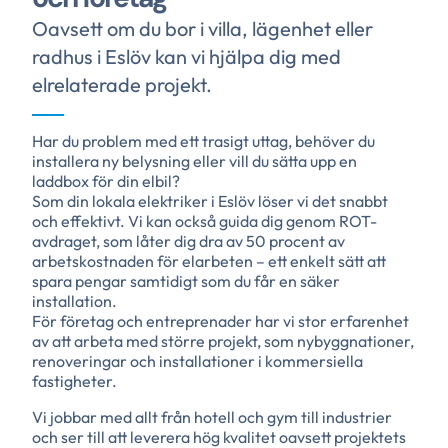
Oavsett om du bor i villa, lägenhet eller
radhus i Eslöv kan vi hjälpa dig med
elrelaterade projekt.
Har du problem med ett trasigt uttag, behöver du
installera ny belysning eller vill du sätta upp en
laddbox för din elbil?
Som din lokala elektriker i Eslöv löser vi det snabbt
och effektivt. Vi kan också guida dig genom ROT-
avdraget, som låter dig dra av 50 procent av
arbetskostnaden för elarbeten – ett enkelt sätt att
spara pengar samtidigt som du får en säker
installation.
För företag och entreprenader har vi stor erfarenhet
av att arbeta med större projekt, som nybyggnationer,
renoveringar och installationer i kommersiella
fastigheter.
Vi jobbar med allt från hotell och gym till industrier
och ser till att leverera hög kvalitet oavsett projektets