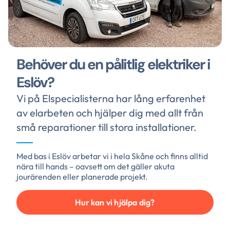
Behöver du en pålitlig elektriker i
Eslöv?
Vi på Elspecialisterna har lång erfarenhet
av elarbeten och hjälper dig med allt från
små reparationer till stora installationer.
Med bas i Eslöv arbetar vi i hela Skåne och finns alltid
nära till hands – oavsett om det gäller akuta
jourärenden eller planerade projekt.
Hur kan vi hjälpa dig?