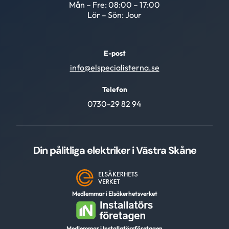
Mån – Fre: 08:00 – 17:00
Lör – Sön: Jour
E-post
info@elspecialisterna.se
Telefon
0730-29 82 94
Din pålitliga elektriker i Västra Skåne
Medlemmar i Elsäkerhetsverket
Medlemmar i Installatörsföretagen