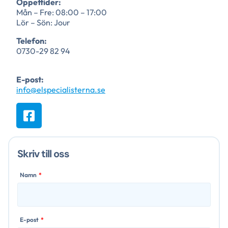
Öppettider:
Mån – Fre: 08:00 – 17:00
Lör – Sön: Jour
Telefon:
0730-29 82 94
E-post:
info@elspecialisterna.se
Skriv till oss
Namn
E-post