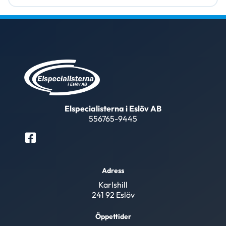
Elspecialisterna i Eslöv AB
556765-9445
Adress
Karlshill
241 92 Eslöv
Öppettider