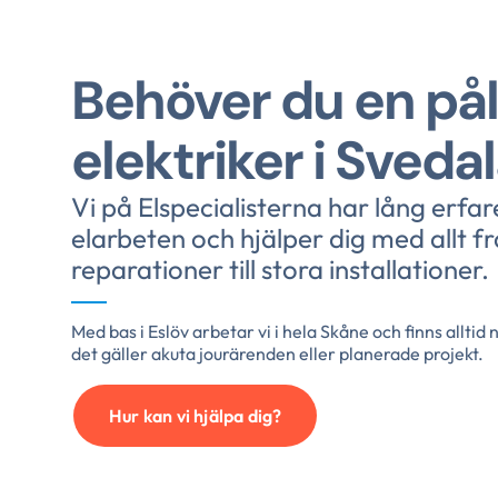
Behöver du en påli
elektriker i Sveda
Vi på Elspecialisterna har lång erfa
elarbeten och hjälper dig med allt f
reparationer till stora installationer.
Med bas i Eslöv arbetar vi i hela Skåne och finns alltid 
det gäller akuta jourärenden eller planerade projekt.
Hur kan vi hjälpa dig?