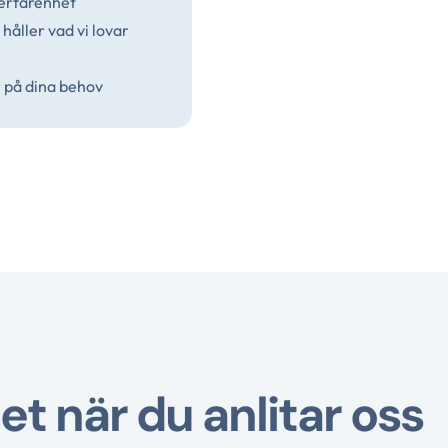
 erfarenhet
 håller vad vi lovar
r på dina behov
et när du anlitar oss