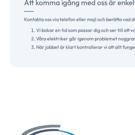
Att komma igång med oss är enkel
Kontakta oss via telefon eller mejl och berätta vad d
Vi bokar en tid som passar dig och ser till att va
Våra elektriker går igenom problemet noggran
När jobbet är klart kontrollerar vi att allt fun