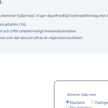
t:
u behöver hjälp med. Vi ger dig ett tydligt kostnadsförslag utan f
ra på plats i tid.
t och utför arbetet enligt överenskommelse.
gerar som det ska och att du är nöjd med resultatet.
Behöver hjälp med
Elarbete
Fastigh
Elinstallation