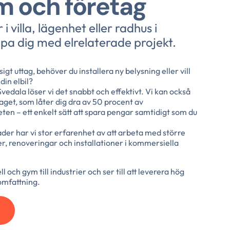
 och företag
 villa, lägenhet eller radhus i
lpa dig med elrelaterade projekt.
gt uttag, behöver du installera ny belysning eller vill
din elbil?
Svedala löser vi det snabbt och effektivt. Vi kan också
et, som låter dig dra av 50 procent av
en – ett enkelt sätt att spara pengar samtidigt som du
der har vi stor erfarenhet av att arbeta med större
r, renoveringar och installationer i kommersiella
l och gym till industrier och ser till att leverera hög
 omfattning.