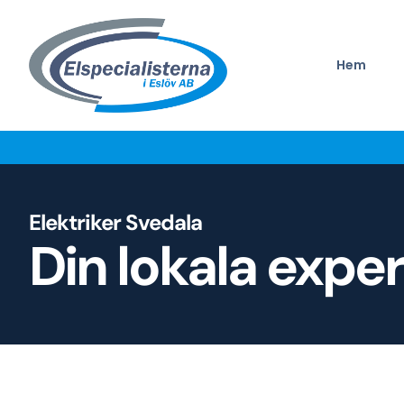
Hem
Elektriker Svedala
Din lokala exper