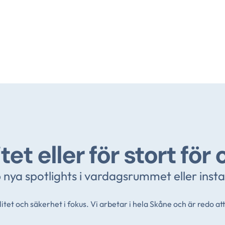
itet eller för stort för 
nya spotlights i vardagsrummet eller instal
itet och säkerhet i fokus. Vi arbetar i hela Skåne och är redo att