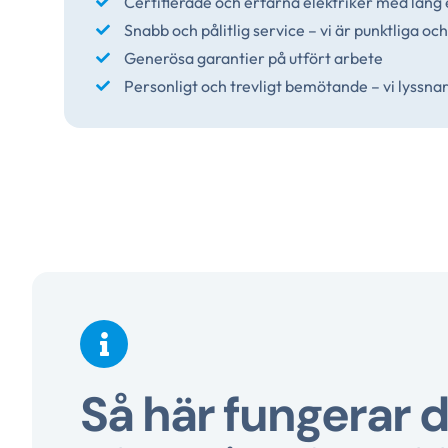
Certifierade och erfarna elektriker med lång
Snabb och pålitlig service – vi är punktliga och
Generösa garantier på utfört arbete
Personligt och trevligt bemötande – vi lyssna
Så här fungerar d