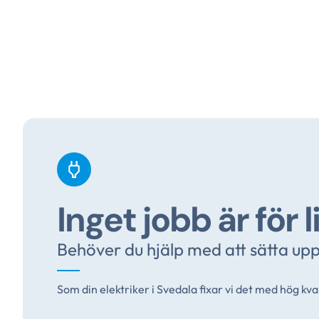
Inget jobb är för l
Behöver du hjälp med att sätta upp 
Som din elektriker i Svedala fixar vi det med hög kval