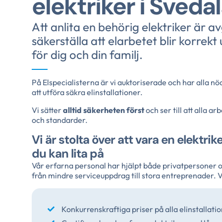
elektriker i Sveda
Att anlita en behörig elektriker är a
säkerställa att elarbetet blir korrekt
för dig och din familj.
På Elspecialisterna är vi auktoriserade och har alla 
att utföra säkra elinstallationer.
Vi sätter
alltid säkerheten först
och ser till att alla a
och standarder.
Vi är stolta över att vara en elektri
du kan lita på
Vår erfarna personal har hjälpt både privatpersoner o
från mindre serviceuppdrag till stora entreprenader. V
Konkurrenskraftiga priser på alla elinstallati