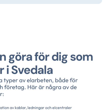
n göra för dig som
r i Svedala
a typer av elarbeten, både för
h företag. Här är några av de
r:
ation av kablar, ledningar och elcentraler