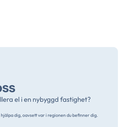
oss
lera el i en nybyggd fastighet?
 hjälpa dig, oavsett var i regionen du befinner dig.