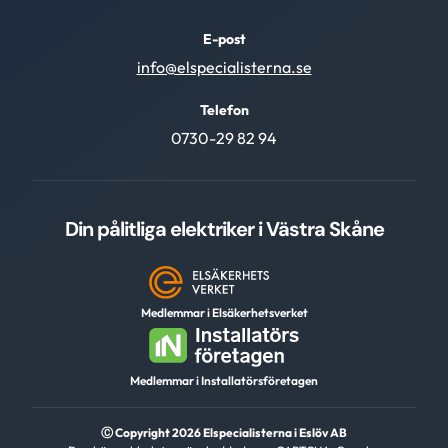
E-post
info@elspecialisterna.se
Telefon
0730-29 82 94
Din pålitliga elektriker i Västra Skåne
Medlemmar i Elsäkerhetsverket
Medlemmar i Installatörsföretagen
Ⓒ Copyright 2026 Elspecialisterna i Eslöv AB