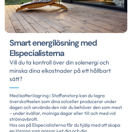
Smart energilösning med
Elspecialisterna
Vill du ta kontroll över din solenergi och
minska dina elkostnader på ett hållbart
sätt?
Med batterilagring i Staffanstorp kan du lagra
överskottselen som dina solceller producerar under
dagen och använda den när du behöver den som mest
– under kvällar, molniga dagar eller till och med vid
strömavbrott.
Hos oss på Elspecialisterna får du hjälp med att skapa
en lösning som passar just dig och din