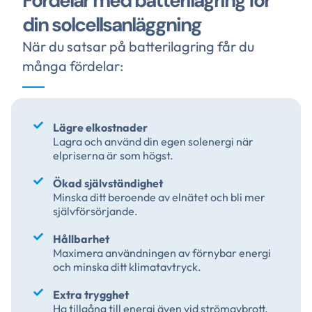
Fördelar med batterilagring för
din solcellsanläggning
När du satsar på batterilagring får du
många fördelar:
Lägre elkostnader
Lagra och använd din egen solenergi när
elpriserna är som högst.
Ökad självständighet
Minska ditt beroende av elnätet och bli mer
självförsörjande.
Hållbarhet
Maximera användningen av förnybar energi
och minska ditt klimatavtryck.
Extra trygghet
Ha tillgång till energi även vid strömavbrott.